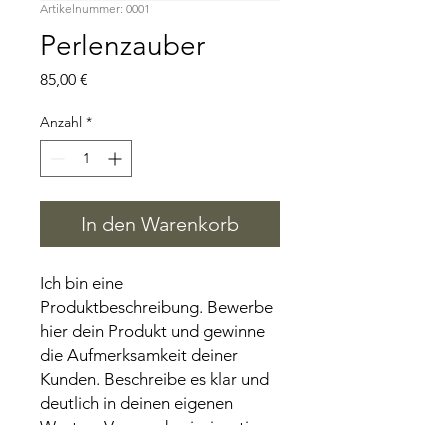
Artikelnummer: 0001
Perlenzauber
Preis
85,00 €
Anzahl
*
In den Warenkorb
Ich bin eine
Produktbeschreibung. Bewerbe
hier dein Produkt und gewinne
die Aufmerksamkeit deiner
Kunden. Beschreibe es klar und
deutlich in deinen eigenen
Worten. Verwende einzigartige