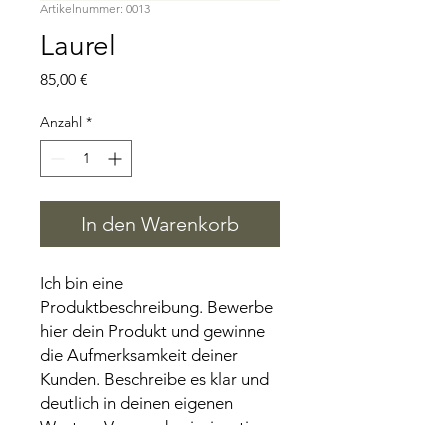
Artikelnummer: 0013
Laurel
Preis
85,00 €
Anzahl
*
In den Warenkorb
Ich bin eine
Produktbeschreibung. Bewerbe
hier dein Produkt und gewinne
die Aufmerksamkeit deiner
Kunden. Beschreibe es klar und
deutlich in deinen eigenen
Worten. Verwende einzigartige